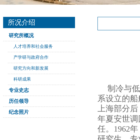
所况介绍
研究所概况
人才培养和社会服务
产学研与政府合作
研究方向和新发展
科研成果
制冷与低
专业史志
系设立的船
历任领导
上海部分
后
纪念照片
年夏安世调
任。196
研究生，专