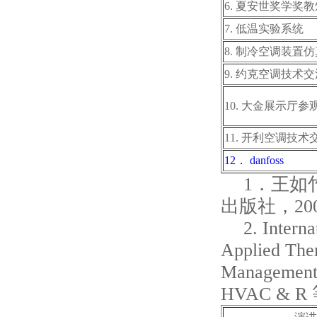
6. 夏安世奖学奖
7. 低温实验系统
8. 制冷空调装置
9. 约克空调技术交
10. 大金展示厅
11. 开利空调技术
12． danfoss
1．王如
出版社，20
2. Interna
Applied The
Management
HVAC & R 