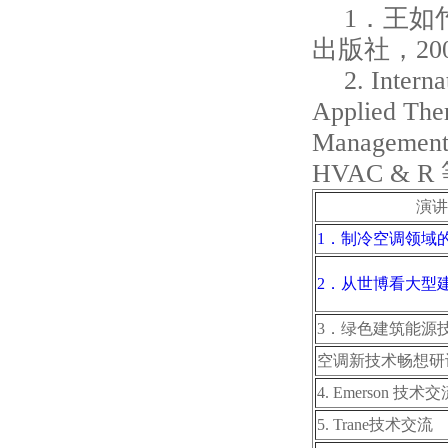
1．王如
出版社，20
2. Interna
Applied The
Management
HVAC & R 
演讲
1．制冷空调领域
2．从世博看大型
3．绿色建筑能源
空调新技术畅想研
4. Emerson 技术交
5. Trane技术交流