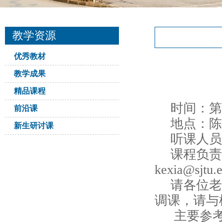
教学资源
优秀教材
教学成果
精品课程
时间：第4
前沿课
地点：陈
新生研讨课
听课人员
课程负责
kexia@sjtu.
请各位老
调课，请与
主要参