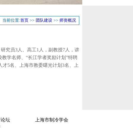
当前位置:
首页
>>
团队建设
>>
师资概况
研究员3人、高工1人，副教授7人，讲
校教学名师、“长江学者奖励计划”特聘
人才5名、上海市教委曙光计划3名、上
术论坛
上海市制冷学会
所