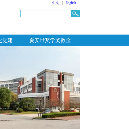
|
中文
English
化党建
夏安世奖学奖教金